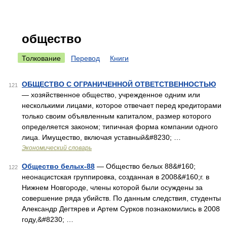
общество
Толкование
Перевод
Книги
ОБЩЕСТВО С ОГРАНИЧЕННОЙ ОТВЕТСТВЕННОСТЬЮ
121
— хозяйственное общество, учрежденное одним или
несколькими лицами, которое отвечает перед кредиторами
только своим объявленным капиталом, размер которого
определяется законом; типичная форма компании одного
лица. Имущество, включая уставный&#8230; …
Экономический словарь
Общество белых-88
— Общество белых 88&#160;
122
неонацистская группировка, созданная в 2008&#160;г. в
Нижнем Новгороде, члены которой были осуждены за
совершение ряда убийств. По данным следствия, студенты
Александр Дегтярев и Артем Сурков познакомились в 2008
году,&#8230; …