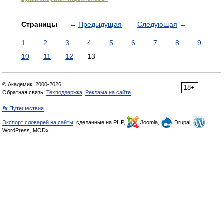
Страницы
←
Предыдущая
Следующая
→
1
2
3
4
5
6
7
8
9
10
11
12
13
© Академик, 2000-2026
18+
Обратная связь:
Техподдержка
,
Реклама на сайте
👣 Путешествия
Экспорт словарей на сайты
, сделанные на PHP,
Joomla,
Drupal,
WordPress, MODx.