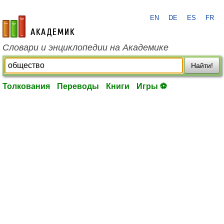
EN
DE
ES
FR
academic.ru
Словари и энциклопедии на Академике
Найти!
Толкования
Переводы
Книги
Игры ⚽