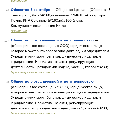
Википедия
Общество 3 сентября
— Общество Цзюсань (Общество 3
126
сентября ) , Дата&#160;основания: 1946 Штаб квартира:
Пекин, КНР Союзники&#160;и&#160;блоки:
Коммунистическая партия Китая …
Википедия
Общество с ограниченной ответственностью
—
127
(общепринятое сокращение ООО) юридическое лицо,
которое может быть образовано даже одним учредителем.
Учредителями могут быть как физические лица, так и
юридические. Нормативные акты, регулирующие
деятельность Гражданский кодекс, часть 1, глава&#8230; …
Бухгалтерская энциклопедия
Общество с ограниченной ответственностью
—
128
(общепринятое сокращение ООО) юридическое лицо,
которое может быть образовано даже одним учредителем.
Учредителями могут быть как физические лица, так и
юридические. Нормативные акты, регулирующие
деятельность Гражданский кодекс, часть 1, глава&#8230; …
Бухгалтерская энциклопедия